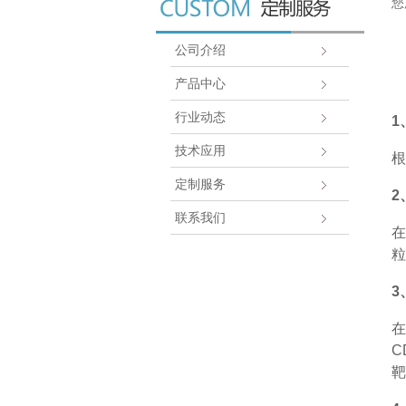
您
公司介绍
产品中心
行业动态
1
技术应用
根
定制服务
2
联系我们
在
粒
3
在
C
靶