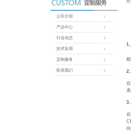
您
公司介绍
产品中心
行业动态
1
技术应用
根
定制服务
联系我们
2
在
表
3
在
C
向