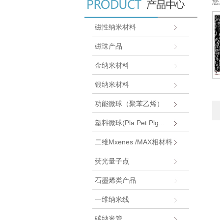
您
磁性纳米材料
磁珠产品
金纳米材料
银纳米材料
功能微球（聚苯乙烯）
塑料微球(Pla Pet Plg...
二维Mxenes /MAX相材料
荧光量子点
石墨烯类产品
一维纳米线
碳纳米管