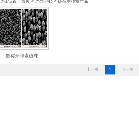
>
>
所在位置：首页
产品中心
链霉亲和素产品
链霉亲和素磁珠
上一页
下一页
1