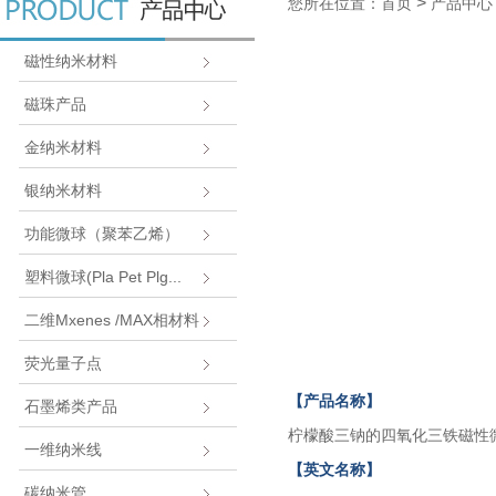
>
您所在位置：首页
产品中心
磁性纳米材料
磁珠产品
金纳米材料
银纳米材料
功能微球（聚苯乙烯）
塑料微球(Pla Pet Plg...
二维Mxenes /MAX相材料
荧光量子点
【产品名称】
石墨烯类产品
柠檬酸三钠的四氧化三铁磁性
一维纳米线
【英文名称】
碳纳米管