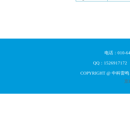
电话：010-64
QQ：1526917172 E
COPYRIGHT @ 中科雷
京I